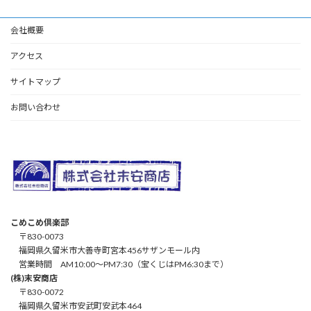
会社概要
アクセス
サイトマップ
お問い合わせ
こめこめ倶楽部
〒830-0073
福岡県久留米市大善寺町宮本456サザンモール内
営業時間 AM10:00～PM7:30（宝くじはPM6:30まで）
(株)末安商店
〒830-0072
福岡県久留米市安武町安武本464