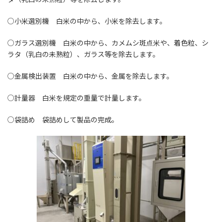
○小米選別機 白米の中から、小米を除去します。
○ガラス選別機 白米の中から、カメムシ斑点米や、着色粒、シ
ラタ（乳白の未熟粒）、ガラス等を除去します。
○金属検出装置 白米の中から、金属を除去します。
○計量器 白米を規定の重量で計量します。
○袋詰め 袋詰めして製品の完成。