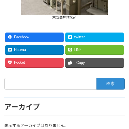
末安商店精米所
Facebook
twitter
Hatena
LINE
Pocket
Copy
検
索:
アーカイブ
表示するアーカイブはありません。